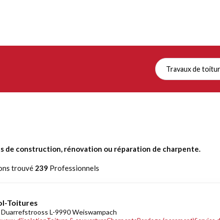
Travaux de toitu
 de construction, rénovation ou réparation de charpente.
ons trouvé
239
Professionnels
ol-Toitures
 Duarrefstrooss L-9990 Weiswampach