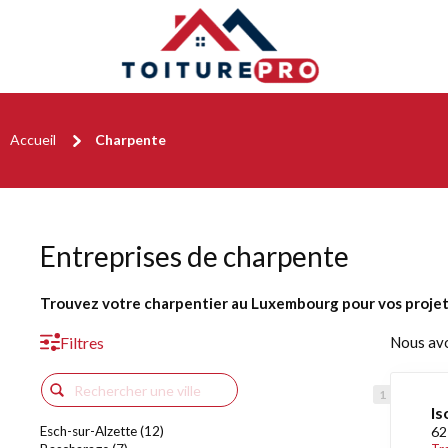
Accueil
Charpente
Entreprises de charpente
Trouvez votre charpentier au Luxembourg pour vos projets
Filtres
Nous av
Is
Esch-sur-Alzette (12)
62