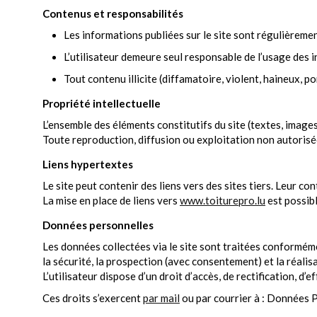
Contenus et responsabilités
Les informations publiées sur le site sont régulièreme
L’utilisateur demeure seul responsable de l’usage des 
Tout contenu illicite (diffamatoire, violent, haineux, 
Propriété intellectuelle
L’ensemble des éléments constitutifs du site (textes, images,
Toute reproduction, diffusion ou exploitation non autorisée
Liens hypertextes
Le site peut contenir des liens vers des sites tiers. Leur co
La mise en place de liens vers
www.toiturepro.lu
est possibl
Données personnelles
Les données collectées via le site sont traitées conforméme
la sécurité, la prospection (avec consentement) et la réalisa
L’utilisateur dispose d’un droit d’accès, de rectification, d’
Ces droits s’exercent
par mail
ou par courrier à : Données P