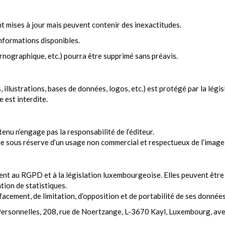
nt mises à jour mais peuvent contenir des inexactitudes.
informations disponibles.
pornographique, etc.) pourra être supprimé sans préavis.
 illustrations, bases de données, logos, etc.) est protégé par la législ
 est interdite.
ntenu n’engage pas la responsabilité de l’éditeur.
e sous réserve d’un usage non commercial et respectueux de l’image 
nt au RGPD et à la législation luxembourgeoise. Elles peuvent être u
tion de statistiques.
effacement, de limitation, d’opposition et de portabilité de ses données
ersonnelles, 208, rue de Noertzange, L-3670 Kayl, Luxembourg, avec u