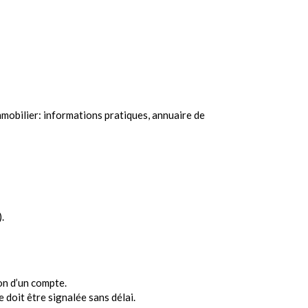
immobilier: informations pratiques, annuaire de
.
on d’un compte.
e doit être signalée sans délai.