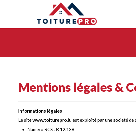
Mentions légales & Co
Informations légales
Le site
www.toiturepro.lu
est exploité par une société d
Numéro RCS : B 12.138