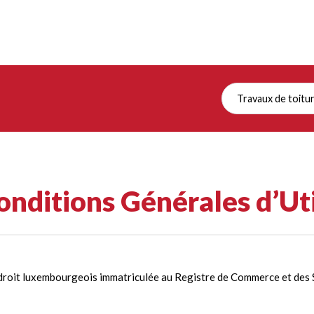
Travaux de toitu
nditions Générales d’Uti
e droit luxembourgeois immatriculée au Registre de Commerce et des