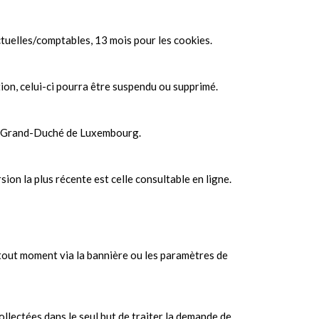
tuelles/comptables, 13 mois pour les cookies.
ion, celui-ci pourra être suspendu ou supprimé.
 du Grand-Duché de Luxembourg.
ion la plus récente est celle consultable en ligne.
 à tout moment via la bannière ou les paramètres de
llectées dans le seul but de traiter la demande de