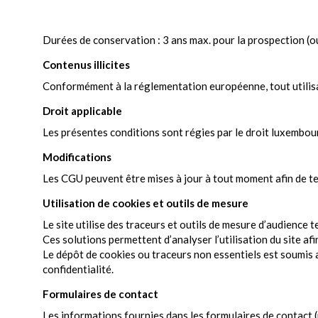
Durées de conservation : 3 ans max. pour la prospection (o
Contenus illicites
Conformément à la réglementation européenne, tout utilisat
Droit applicable
Les présentes conditions sont régies par le droit luxembou
Modifications
Les CGU peuvent être mises à jour à tout moment afin de ten
Utilisation de cookies et outils de mesure
Le site utilise des traceurs et outils de mesure d’audience t
Ces solutions permettent d’analyser l’utilisation du site afi
Le dépôt de cookies ou traceurs non essentiels est soumis
confidentialité.
Formulaires de contact
Les informations fournies dans les formulaires de contact 