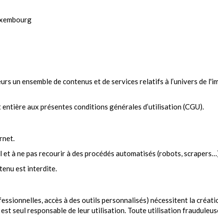
Luxembourg
eurs un ensemble de contenus et de services relatifs à l’univers de l'
 et entière aux présentes conditions générales d’utilisation (CGU).
rnet.
l et à ne pas recourir à des procédés automatisés (robots, scrapers…)
enu est interdite.
fessionnelles, accès à des outils personnalisés) nécessitent la créati
 est seul responsable de leur utilisation. Toute utilisation frauduleus