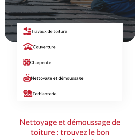
Travaux de toiture
Couverture
Charpente
Nettoyage et démoussage
Ferblanterie
Nettoyage et démoussage de
toiture : trouvez le bon