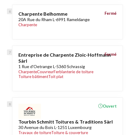
Charpente Belhomme
Fermé
20A Rue du Rham L-6991 Rameldange
Charpente
Entreprise de Charpente Zloic-Hoffmann
Fermé
Sàrl
1 Rue d'Oetrange L-5360 Schrassig
Charpente
Couvreur
Ferblanterie de toiture
Toiture bâtiment
Toit plat
Ouvert
Tourbin Schmitt Toitures & Traditions Sàrl
30 Avenue du Bois L-1251 Luxembourg
Travaux de toiture
Toiture & couverture