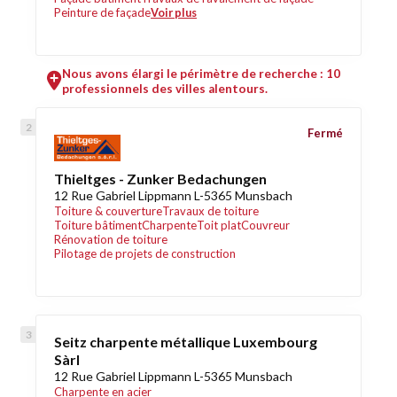
Peinture de façade
Voir plus
Nous avons élargi le périmètre de recherche : 10
professionnels des villes alentours.
Fermé
Thieltges - Zunker Bedachungen
12 Rue Gabriel Lippmann L-5365 Munsbach
Toiture & couverture
Travaux de toiture
Toiture bâtiment
Charpente
Toit plat
Couvreur
Rénovation de toiture
Pilotage de projets de construction
Seitz charpente métallique Luxembourg
Sàrl
12 Rue Gabriel Lippmann L-5365 Munsbach
Charpente en acier