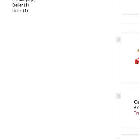
Beiler (1)
Lieler (1)
Ca
6 
Tr