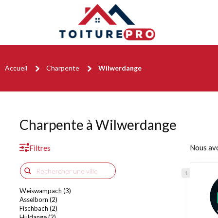
Accueil
Charpente
Wilwerdange
Charpente à Wilwerdange
Filtres
Nous av
Weiswampach (3)
Asselborn (2)
Fischbach (2)
Huldange (2)