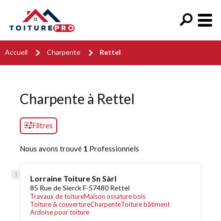
Accueil
Charpente
Rettel
Charpente à Rettel
Filtres
Nous avons trouvé
1
Professionnels
Lorraine Toiture Sn Sàrl
85 Rue de Sierck F-57480 Rettel
Travaux de toiture
Maison ossature bois
Toiture & couverture
Charpente
Toiture bâtiment
Ardoise pour toiture