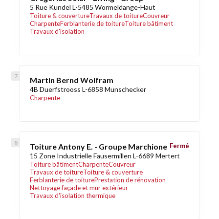
5 Rue Kundel L-5485 Wormeldange-Haut
Toiture & couverture
Travaux de toiture
Couvreur
Charpente
Ferblanterie de toiture
Toiture bâtiment
Travaux d'isolation
Martin Bernd Wolfram
4B Duerfstrooss L-6858 Munschecker
Charpente
Toiture Antony E. - Groupe Marchione
Fermé
15 Zone Industrielle Fausermillen L-6689 Mertert
Toiture bâtiment
Charpente
Couvreur
Travaux de toiture
Toiture & couverture
Ferblanterie de toiture
Prestation de rénovation
Nettoyage façade et mur extérieur
Travaux d'isolation thermique