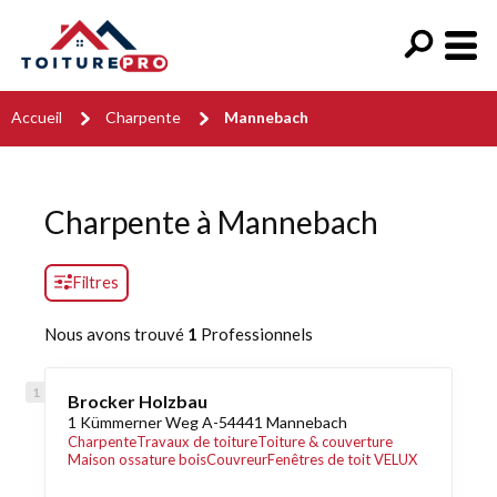
Accueil
Charpente
Mannebach
Charpente à Mannebach
Filtres
Nous avons trouvé
1
Professionnels
Brocker Holzbau
1 Kümmerner Weg A-54441 Mannebach
Charpente
Travaux de toiture
Toiture & couverture
Maison ossature bois
Couvreur
Fenêtres de toit VELUX