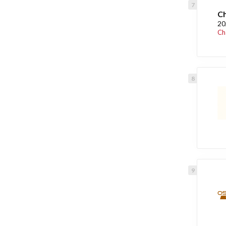
C
20
Ch