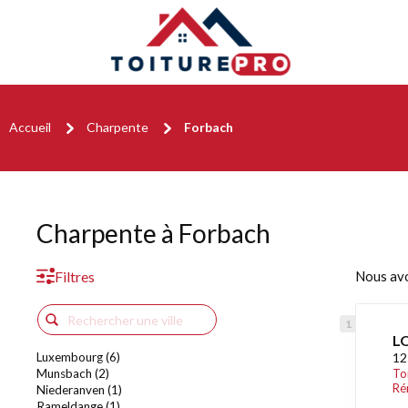
Accueil
Charpente
Forbach
Charpente à Forbach
Filtres
Nous av
L
Luxembourg (6)
12
Munsbach (2)
To
Ré
Niederanven (1)
Rameldange (1)