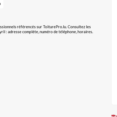
n
essionnels référencés sur ToiturePro.lu. Consultez les
ril : adresse complète, numéro de téléphone, horaires.