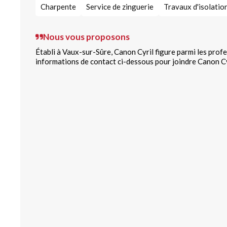
Charpente
Service de zinguerie
Travaux d'isolatio
Nous vous proposons
Établi à Vaux-sur-Sûre, Canon Cyril figure parmi les prof
informations de contact ci-dessous pour joindre Canon Cy