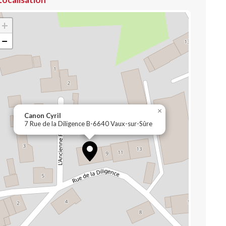
+
−
×
Canon Cyril
7 Rue de la Diligence B-6640 Vaux-sur-Sûre