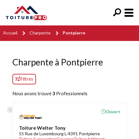
Accueil
Charpente
Pontpierre
Charpente à Pontpierre
Filtres
Nous avons trouvé
3
Professionnels
Ouvert
Toiture Welter Tony
55 Rue de Luxembourg L-4391 Pontpierre