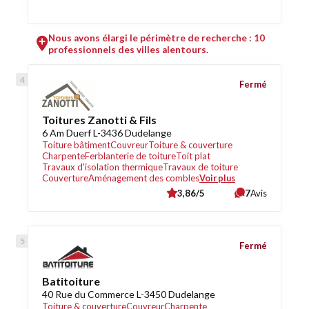
Nous avons élargi le périmètre de recherche : 10
professionnels des villes alentours.
Fermé
Toitures Zanotti & Fils
6 Am Duerf L-3436 Dudelange
Toiture bâtiment
Couvreur
Toiture & couverture
Charpente
Ferblanterie de toiture
Toit plat
Travaux d'isolation thermique
Travaux de toiture
Couverture
Aménagement des combles
Voir plus
3,86/5
7
Avis
Fermé
Batitoiture
40 Rue du Commerce L-3450 Dudelange
Toiture & couverture
Couvreur
Charpente