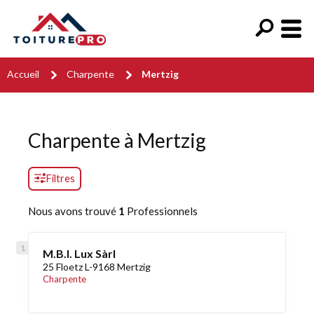
Accueil
Charpente
Mertzig
Charpente à Mertzig
Filtres
Nous avons trouvé
1
Professionnels
M.B.I. Lux Sàrl
25 Floetz L-9168 Mertzig
Charpente