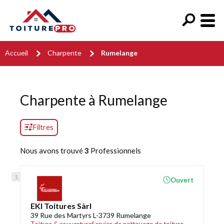
Accueil
Charpente
Rumelange
Charpente à Rumelange
Filtres
Nous avons trouvé
3
Professionnels
Ouvert
EKI Toitures Sàrl
39 Rue des Martyrs L-3739 Rumelange