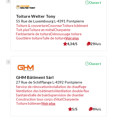
Ouvert
Toiture Welter Tony
55 Rue de Luxembourg L-4391 Pontpierre
Toiture & couverture
Couvreur
Toiture bâtiment
Toit plat
Toiture en métal
Charpente
Ferblanterie de toiture
Démoussage toiture
Gouttière toiture
Tuile de toiture
Voir plus
4,34/5
29
Avis
Ouvert
GHM Bâtiment Sàrl
27 Rue de Schifflange L-4392 Pontpierre
Service de rénovation
Installation de chauffage
Ventilation des bâtiments
Ventilation double flux
Sanitaire
Salle de bain
Supervision de chantier
Construction tous corps d'état
Charpente
Toiture bâtiment
Voir plus
5/5
9
Avis