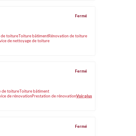
Fermé
de toiture
Toiture bâtiment
Rénovation de toiture
vice de nettoyage de toiture
Fermé
 de toiture
Toiture bâtiment
vice de rénovation
Prestation de rénovation
Voir plus
Fermé