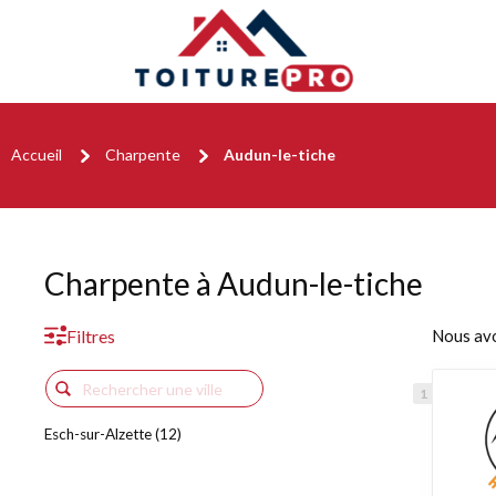
Accueil
Charpente
Audun-le-tiche
Charpente à Audun-le-tiche
Filtres
Nous av
Esch-sur-Alzette (12)