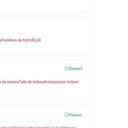
ur
Fenêtres de toit VELUX
Ouvert
e de toiture
Tuile de toiture
Ardoise pour toiture
Ouvert