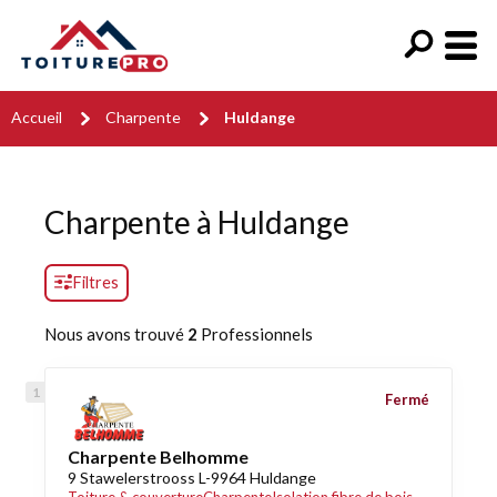
Accueil
Charpente
Huldange
Charpente à Huldange
Filtres
Nous avons trouvé
2
Professionnels
Fermé
Charpente Belhomme
9 Stawelerstrooss L-9964 Huldange