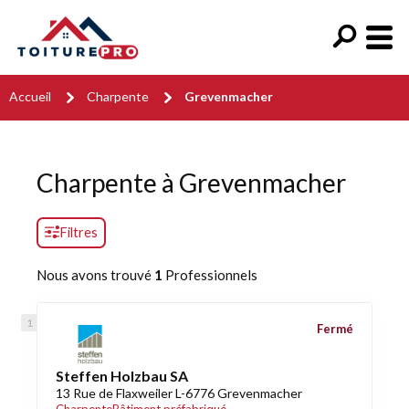
Accueil
Charpente
Grevenmacher
Charpente à Grevenmacher
Filtres
Nous avons trouvé
1
Professionnels
Fermé
Steffen Holzbau SA
13 Rue de Flaxweiler L-6776 Grevenmacher