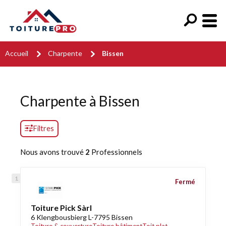
Accueil
Charpente
Bissen
Charpente à Bissen
Filtres
Nous avons trouvé
2
Professionnels
Fermé
Toiture Pick Sàrl
6 Klengbousbierg L-7795 Bissen