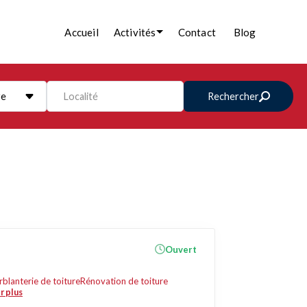
Accueil
Activités
Contact
Blog
re
Localité
Rechercher
Ouvert
rblanterie de toiture
Rénovation de toiture
r plus