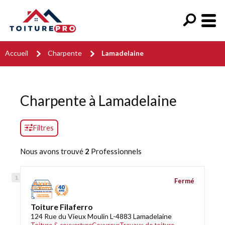
Accueil
Charpente
Lamadelaine
Charpente à Lamadelaine
Filtres
Nous avons trouvé
2
Professionnels
Fermé
Toiture Filaferro
124 Rue du Vieux Moulin L-4883 Lamadelaine