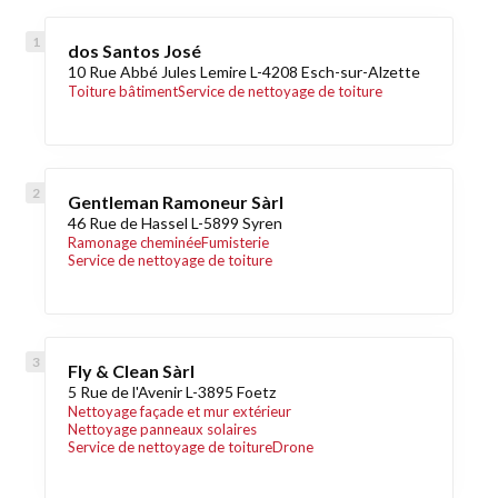
dos Santos José
10 Rue Abbé Jules Lemire L-4208 Esch-sur-Alzette
Toiture bâtiment
Service de nettoyage de toiture
Gentleman Ramoneur Sàrl
46 Rue de Hassel L-5899 Syren
Ramonage cheminée
Fumisterie
Service de nettoyage de toiture
Fly & Clean Sàrl
5 Rue de l'Avenir L-3895 Foetz
Nettoyage façade et mur extérieur
Nettoyage panneaux solaires
Service de nettoyage de toiture
Drone