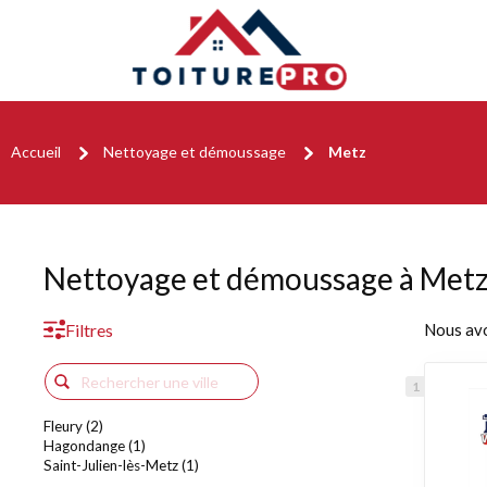
Accueil
Nettoyage et démoussage
Metz
Nettoyage et démoussage à Met
Filtres
Nous av
Fleury (2)
Hagondange (1)
Saint-Julien-lès-Metz (1)