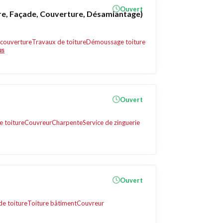
Ouvert
ure, Façade, Couverture, Désamiantage)
 couverture
Travaux de toiture
Démoussage toiture
us
Ouvert
e toiture
Couvreur
Charpente
Service de zinguerie
Ouvert
de toiture
Toiture bâtiment
Couvreur