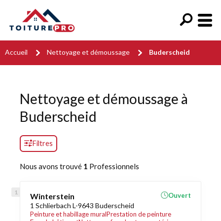
Accueil
Nettoyage et démoussage
Buderscheid
Nettoyage et démoussage à
Buderscheid
Filtres
Nous avons trouvé
1
Professionnels
Winterstein
Ouvert
1 Schlierbach L-9643 Buderscheid
Peinture et habillage mural
Prestation de peinture