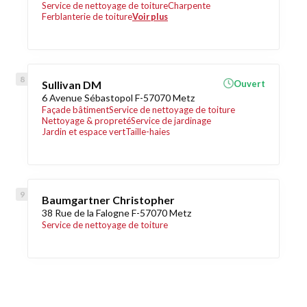
Service de nettoyage de toiture
Charpente
Ferblanterie de toiture
Voir plus
Sullivan DM
Ouvert
6 Avenue Sébastopol F-57070 Metz
Façade bâtiment
Service de nettoyage de toiture
Nettoyage & propreté
Service de jardinage
Jardin et espace vert
Taille-haies
Baumgartner Christopher
38 Rue de la Falogne F-57070 Metz
Service de nettoyage de toiture