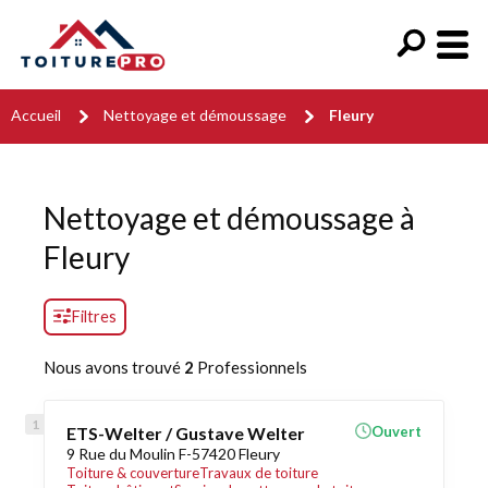
Accueil
Nettoyage et démoussage
Fleury
Nettoyage et démoussage à
Fleury
Filtres
Nous avons trouvé
2
Professionnels
ETS-Welter / Gustave Welter
Ouvert
9 Rue du Moulin F-57420 Fleury
Toiture & couverture
Travaux de toiture