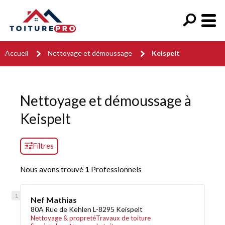
Accueil
Nettoyage et démoussage
Keispelt
Nettoyage et démoussage à
Keispelt
Filtres
Nous avons trouvé
1
Professionnels
Nef Mathias
80A Rue de Kehlen L-8295 Keispelt
Nettoyage & propreté
Travaux de toiture