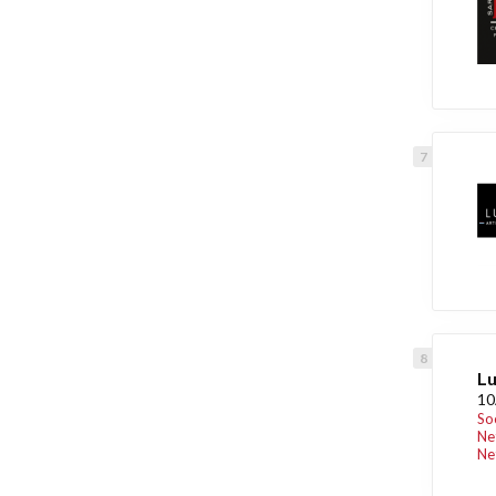
Lu
10
So
Ne
Ne