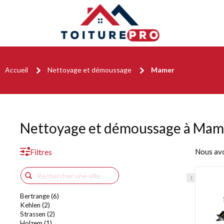
Accueil
Nettoyage et démoussage
Mamer
Nettoyage et démoussage à Mam
Filtres
Nous av
Bertrange (6)
Kehlen (2)
Strassen (2)
Holzem (1)