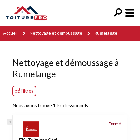
Accueil
Nettoyage et démoussage
Rumelange
Nettoyage et démoussage à
Rumelange
Filtres
Nous avons trouvé
1
Professionnels
Fermé
EKI Toitures Sàrl