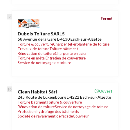
Fermé
Dubois Toiture SARLS
58 Avenue de la Gare L-4130 Esch-sur-Alzette
Toiture & couverture
Charpente
Ferblanterie de toiture
Travaux de toiture
Toiture bâtiment
Rénovation de toiture
Charpente en acier
Toiture en métal
Entretien de couverture
Service de nettoyage de toiture
Clean Habitat Sàrl
Ouvert
245 Route de Luxembourg L-4222 Esch-sur-Alzette
Toiture bâtiment
Toiture & couverture
Rénovation de toiture
Service de nettoyage de toiture
Protection hydrofuge des bâtiments
Société de ravalement de façade
Couvreur