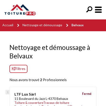
Accueil
Nettoyage et démoussage
Belvaux
Nettoyage et démoussage à
Belvaux
Filtres
Nous avons trouvé
2
Professionnels
LTF Lux Sàrl
Fermé
11 Boulevard du Jazz L-4370 Belvaux
Toiture & couverture
Travaux de toiture