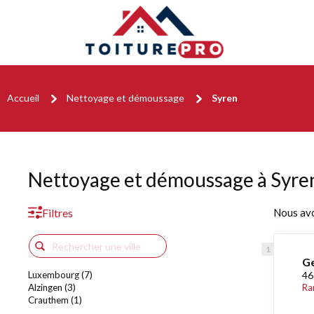
Accueil
Nettoyage et démoussage
Syren
Nettoyage et démoussage à Syre
Filtres
Nous av
Ge
Luxembourg (7)
46
Alzingen (3)
Ra
Crauthem (1)