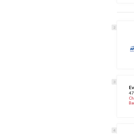
Ev
47
Ch
Ba