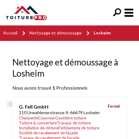
Accueil
Nettoyage et démoussage
Losheim
Nettoyage et démoussage à
Losheim
Nous avons trouvé
1
Professionnels
G. Fell GmbH
Fermé
110 Urwahlenerstrasse A-66679 Losheim
Charpente
Couvreur
Gouttière toiture
Toiture & couverture
Travaux de toiture
Installation de clôture
Ferblanterie de toiture
Société de ravalement de façade
Travaux de ravalement de façade