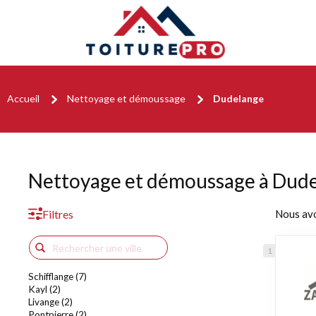
Accueil
Nettoyage et démoussage
Dudelange
Nettoyage et démoussage à Dud
Filtres
Nous av
Schifflange (7)
Kayl (2)
Livange (2)
Pontpierre (2)