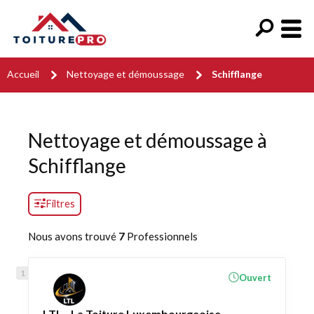
Accueil
Nettoyage et démoussage
Schifflange
Nettoyage et démoussage à
Schifflange
Filtres
Nous avons trouvé
7
Professionnels
Ouvert
LTL - La Toiture Luxembourgeoise