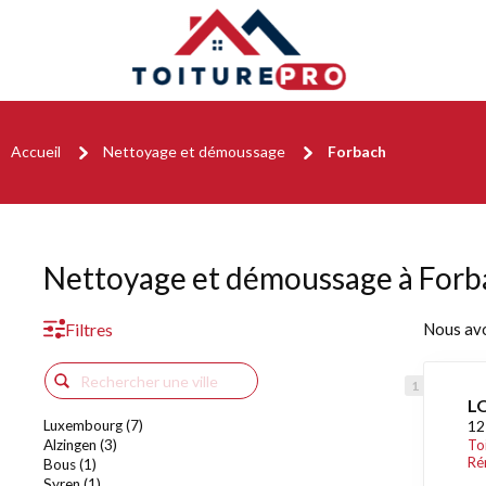
Accueil
Nettoyage et démoussage
Forbach
Nettoyage et démoussage à Forb
Filtres
Nous av
L
Luxembourg (7)
12
Alzingen (3)
To
Ré
Bous (1)
Syren (1)