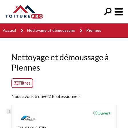
Accueil
Nettoyage et démoussage
Piennes
Nettoyage et démoussage à
Piennes
Filtres
Nous avons trouvé
2
Professionnels
Ouvert
Delacre & Fils -