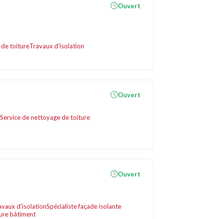
Ouvert
de toiture
Travaux d'isolation
Ouvert
Service de nettoyage de toiture
Ouvert
avaux d'isolation
Spécialiste façade isolante
ure bâtiment