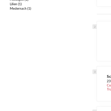
Lilien (1)
Medernach (1)
Sc
23
Co
Tr