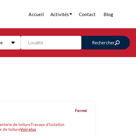
Accueil
Activités
Contact
Blog
re
Localité
Rechercher
Fermé
anterie de toiture
Travaux d'isolation
x de toiture
Voir plus