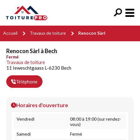
Accueil
Travaux de toiture
Renocon Sàrl
Renocon Sàrl à Bech
Fermé
Travaux de toiture
11 Ieweschtgaass L-6230 Bech
Téléphone
Horaires d'ouverture
Vendredi
08:00 à 19:00 (sur rendez-
vous)
Samedi
Fermé