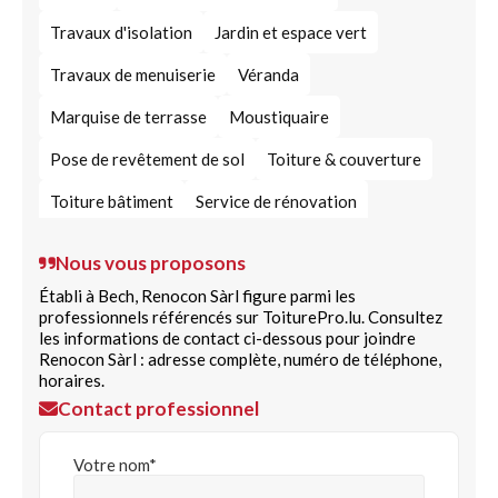
Travaux d'isolation
Jardin et espace vert
Travaux de menuiserie
Véranda
Marquise de terrasse
Moustiquaire
Pose de revêtement de sol
Toiture & couverture
Toiture bâtiment
Service de rénovation
Agencement extérieur
Nous vous proposons
Travaux d'isolation thermique
Pergola
Établi à Bech, Renocon Sàrl figure parmi les
professionnels référencés sur ToiturePro.lu. Consultez
les informations de contact ci-dessous pour joindre
Renocon Sàrl : adresse complète, numéro de téléphone,
horaires.
Contact professionnel
Votre nom*