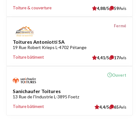
Toiture & couverture
4,88/5
59
Avis
Fermé
Toitures Antoniotti SA
19 Rue Robert Krieps L-4702 Pétange
Toiture bâtiment
4,41/5
17
Avis
Ouvert
Sanichaufer Toitures
13 Rue de l'Industrie L-3895 Foetz
Toiture bâtiment
4,4/5
65
Avis