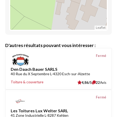
Leaflet
D'autres résultats pouvant vous intéresser :
Fermé
Den Daach Bauer SARLS
40 Rue du X Septembre L-4320 Esch-sur-Alzette
Toiture & couverture
4,86/5
22
Avis
Fermé
Les Toitures Lux Welter SARL
41 Zone Industrielle L-8287 Kehlen