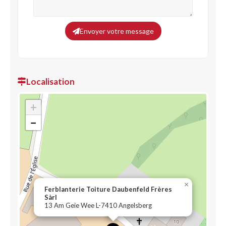
Envoyer votre message
Localisation
+
−
×
Ferblanterie Toiture Daubenfeld Frères
Sàrl
13 Am Geie Wee L-7410 Angelsberg