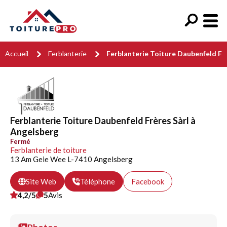
Accueil
Ferblanterie
Ferblanterie Toiture Daubenfeld Frè
Ferblanterie Toiture Daubenfeld Frères Sàrl à
Angelsberg
Fermé
Ferblanterie de toiture
13 Am Geie Wee L-7410 Angelsberg
Site Web
Téléphone
Facebook
4,2/5
5
Avis