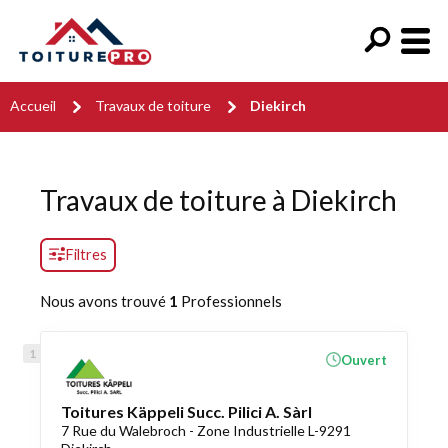
Accueil
Travaux de toiture
Diekirch
Travaux de toiture à Diekirch
Filtres
Nous avons trouvé
1
Professionnels
Ouvert
Toitures Käppeli Succ. Pilici A. Sàrl
7 Rue du Walebroch - Zone Industrielle L-9291