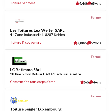
Toiture bâtiment
4,4/5
65
Avis
Fermé
Les Toitures Lux Welter SARL
41 Zone Industrielle L-8287 Kehlen
Toiture & couverture
4,88/5
59
Avis
Fermé
LC Batimmo Sàrl
28 Rue Simon Bolivar L-4037 Esch-sur-Alzette
Construction tous corps d'état
5/5
4
Avis
Fermé
Toiture Seigler Luxembourg