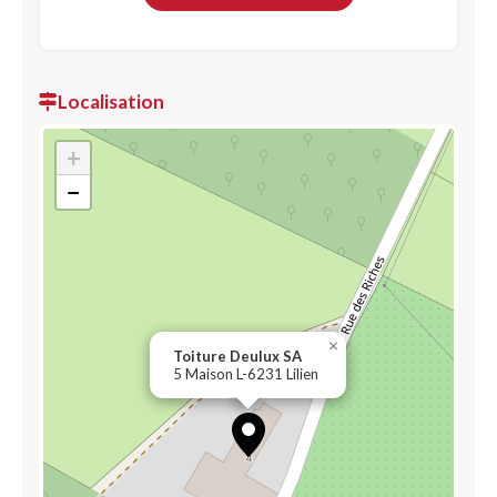
Localisation
+
−
×
Toiture Deulux SA
5 Maison L-6231 Lilien