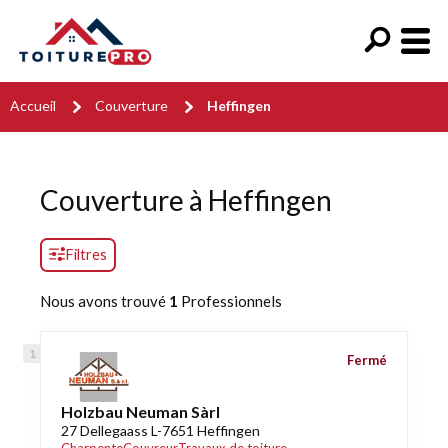
Accueil
Couverture
Heffingen
Couverture à Heffingen
Filtres
Nous avons trouvé
1
Professionnels
Fermé
Holzbau Neuman Sàrl
27 Dellegaass L-7651 Heffingen