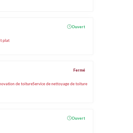
Ouvert
t plat
Fermé
novation de toiture
Service de nettoyage de toiture
Ouvert