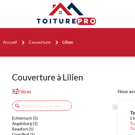
Accueil
Couverture
Lilien
Couverture à Lilien
Filtres
Nous av
To
Echternach (5)
5 
Angelsberg (1)
Tr
Tr
Beaufort (1)
Grundhof (1)