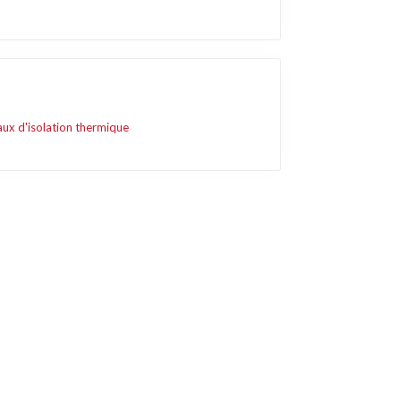
ux d'isolation thermique
Liens utiles
Contact
Mentions légales