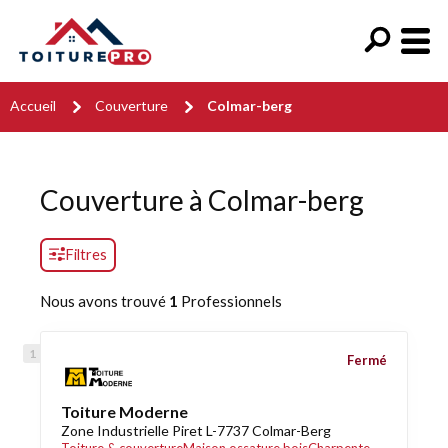
Accueil
Couverture
Colmar-berg
Couverture à Colmar-berg
Filtres
Nous avons trouvé
1
Professionnels
Fermé
Toiture Moderne
Zone Industrielle Piret L-7737 Colmar-Berg