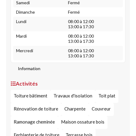
Samedi
Fermé
Dimanche
Fermé
Lundi
08:00 à 12:00
13:00 à 17:30
Mardi
08:00 à 12:00
13:00 à 17:30
Mercredi
08:00 à 12:00
13:00 à 17:30
Information
Activités
Toiture bâtiment
Travaux d'isolation
Toit plat
Rénovation de toiture
Charpente
Couvreur
Ramonage cheminée
Maison ossature bois
Ferblanterie de toiture
Terrasse bois