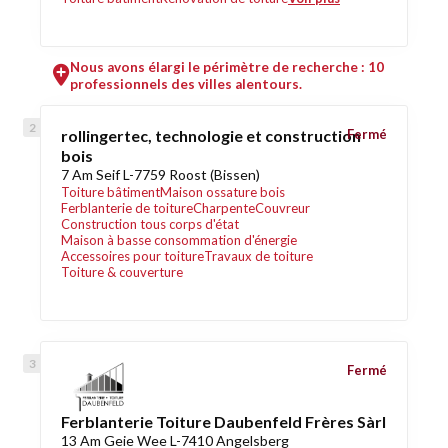
Nous avons élargi le périmètre de recherche : 10
professionnels des villes alentours.
rollingertec, technologie et construction
Fermé
bois
7 Am Seif L-7759 Roost (Bissen)
Toiture bâtiment
Maison ossature bois
Ferblanterie de toiture
Charpente
Couvreur
Construction tous corps d'état
Maison à basse consommation d'énergie
Accessoires pour toiture
Travaux de toiture
Toiture & couverture
Fermé
Ferblanterie Toiture Daubenfeld Frères Sàrl
13 Am Geie Wee L-7410 Angelsberg