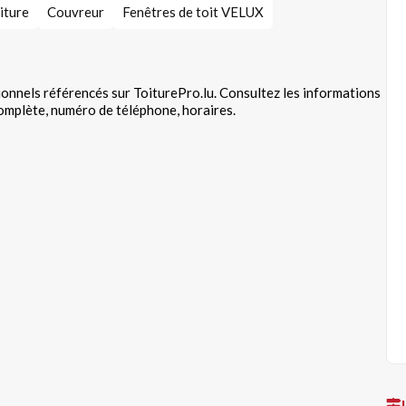
iture
Couvreur
Fenêtres de toit VELUX
ionnels référencés sur ToiturePro.lu. Consultez les informations
complète, numéro de téléphone, horaires.