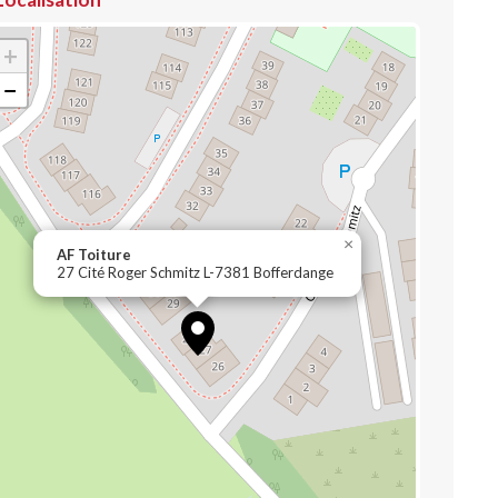
+
−
×
AF Toiture
27 Cité Roger Schmitz L-7381 Bofferdange