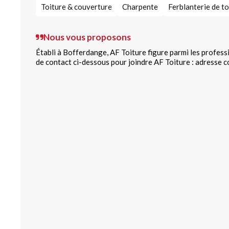
Toiture & couverture
Charpente
Ferblanterie de to
Nous vous proposons
Établi à Bofferdange, AF Toiture figure parmi les profess
de contact ci-dessous pour joindre AF Toiture : adresse 