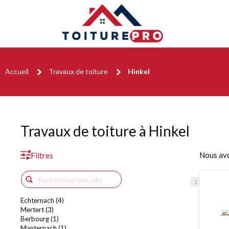
Accueil
Travaux de toiture
Hinkel
Travaux de toiture à Hinkel
Filtres
Nous av
Echternach (4)
Mertert (3)
Berbourg (1)
Manternach (1)