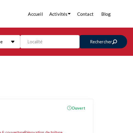
Accueil
Activités
Contact
Blog
re
Localité
Rechercher
Ouvert
e & couverture
Rénovation de toiture