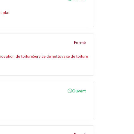
t plat
Fermé
novation de toiture
Service de nettoyage de toiture
Ouvert