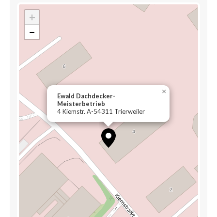
+
−
×
Ewald Dachdecker-
Meisterbetrieb
4 Kiemstr. A-54311 Trierweiler