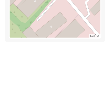
Leaflet
Découvrez également
Maison.lu
Habiter.lu
Liens utiles
Contact
Mentions légales