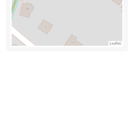
Leaflet
Découvrez également
Maison.lu
Habiter.lu
Liens utiles
Contact
Mentions légales