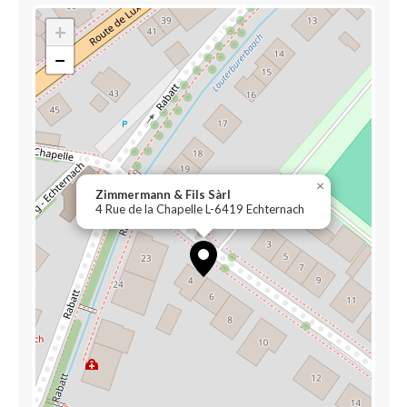
+
−
×
Zimmermann & Fils Sàrl
4 Rue de la Chapelle L-6419 Echternach