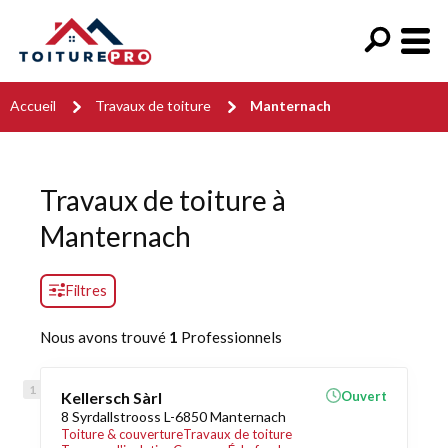
Accueil
Travaux de toiture
Manternach
Travaux de toiture à
Manternach
Filtres
Nous avons trouvé
1
Professionnels
Kellersch Sàrl
Ouvert
8 Syrdallstrooss L-6850 Manternach
Toiture & couverture
Travaux de toiture