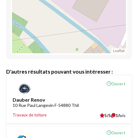
Leaflet
D'autres résultats pouvant vous intéresser :
Ouvert
Dauber Renov
10 Rue Paul Langevin F-54880 Thil
Travaux de toiture
5/5
1
Avis
Ouvert