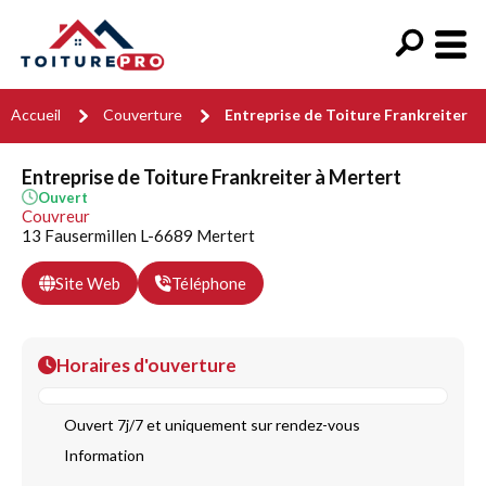
Accueil
Couverture
Entreprise de Toiture Frankreiter
Entreprise de Toiture Frankreiter à Mertert
Ouvert
Couvreur
13 Fausermillen L-6689 Mertert
Site Web
Téléphone
Horaires d'ouverture
Ouvert 7j/7 et uniquement sur rendez-vous
Information