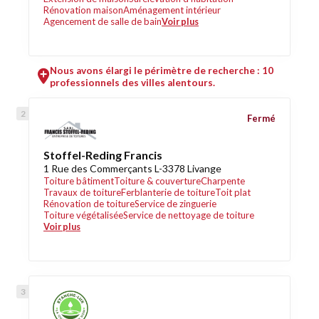
Rénovation maison
Aménagement intérieur
Agencement de salle de bain
Voir plus
Nous avons élargi le périmètre de recherche : 10
professionnels des villes alentours.
Fermé
Stoffel-Reding Francis
1 Rue des Commerçants L-3378 Livange
Toiture bâtiment
Toiture & couverture
Charpente
Travaux de toiture
Ferblanterie de toiture
Toit plat
Rénovation de toiture
Service de zinguerie
Toiture végétalisée
Service de nettoyage de toiture
Voir plus