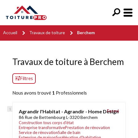
Accueil
Travaux de toiture
Berchem
Travaux de toiture à Berchem
Filtres
Nous avons trouvé
1
Professionnels
Agrandir l'Habitat - Agrandir - Home Design
Fermé
86 Rue de Bettembourg L-3320 Berchem
Construction tous corps d'état
Entreprise transformative
Prestation de rénovation
Service de rénovation
Salle de bain
Extension de maison
Surélévation d’habitation